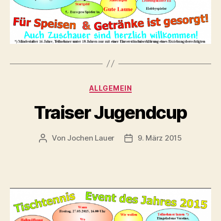
Kategorien
ALLGEMEIN
Traiser Jugendcup
Von
Jochen Lauer
9. März 2015
Beitragsautor
Veröffentlichungsdatum