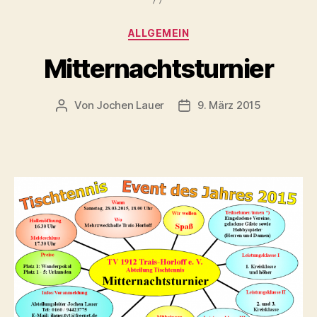
Kategorien
ALLGEMEIN
Mitternachtsturnier
Von
Jochen Lauer
9. März 2015
Beitragsautor
Veröffentlichungsdatum