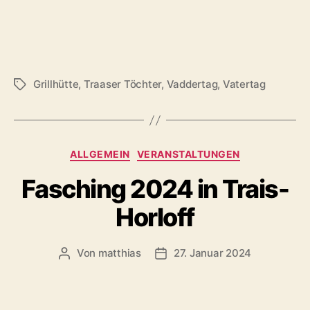
Grillhütte
,
Traaser Töchter
,
Vaddertag
,
Vatertag
Schlagwörter
Kategorien
ALLGEMEIN
VERANSTALTUNGEN
Fasching 2024 in Trais-
Horloff
Von
matthias
27. Januar 2024
Beitragsautor
Veröffentlichungsdatum