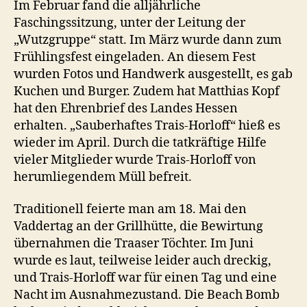
Im Februar fand die alljährliche
Faschingssitzung, unter der Leitung der
„Wutzgruppe“ statt. Im März wurde dann zum
Frühlingsfest eingeladen. An diesem Fest
wurden Fotos und Handwerk ausgestellt, es gab
Kuchen und Burger. Zudem hat Matthias Kopf
hat den Ehrenbrief des Landes Hessen
erhalten. „Sauberhaftes Trais-Horloff“ hieß es
wieder im April. Durch die tatkräftige Hilfe
vieler Mitglieder wurde Trais-Horloff von
herumliegendem Müll befreit.
Traditionell feierte man am 18. Mai den
Vaddertag an der Grillhütte, die Bewirtung
übernahmen die Traaser Töchter. Im Juni
wurde es laut, teilweise leider auch dreckig,
und Trais-Horloff war für einen Tag und eine
Nacht im Ausnahmezustand. Die Beach Bomb