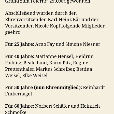
Grund zum Feiern!“ 250,00€ gewonnen.
Abschließend wurden durch den
Ehrenvorsitzenden Karl-Heinz Bär und der
Vorsitzenden Nicole Kopf folgende Mitglieder
geehrt:
Für 25 Jahre:
Arno Fay und Simone Niesner
Für 40 Jahre:
Marianne Hensel, Heidrun
Hublitz, Beate Lind, Karin Pitz, Regine
Prettenthaler, Markus Schreiber, Bettina
Weisel, Elke Weisel
Für 50 Jahre (nun Ehrenmitglied):
Reinhardt
Finkernagel
Für 60 Jahre:
Norbert Schäfer und Heinrich
Schmolke