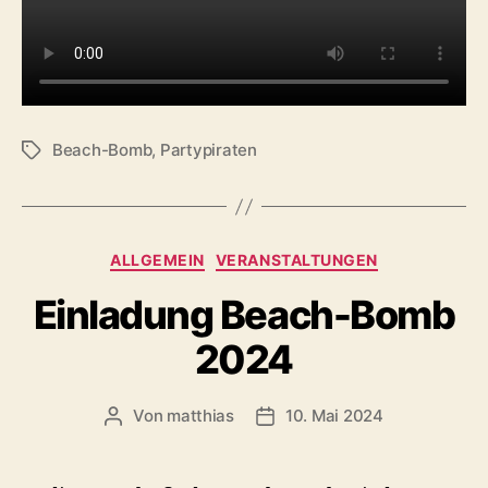
Beach-Bomb
,
Partypiraten
Schlagwörter
Kategorien
ALLGEMEIN
VERANSTALTUNGEN
Einladung Beach-Bomb
2024
Von
matthias
10. Mai 2024
Beitragsautor
Veröffentlichungsdatum