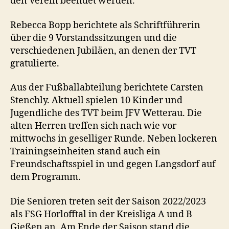
den Verein beendet werden.
Rebecca Bopp berichtete als Schriftführerin
über die 9 Vorstandssitzungen und die
verschiedenen Jubiläen, an denen der TVT
gratulierte.
Aus der Fußballabteilung berichtete Carsten
Stenchly. Aktuell spielen 10 Kinder und
Jugendliche des TVT beim JFV Wetterau. Die
alten Herren treffen sich nach wie vor
mittwochs in geselliger Runde. Neben lockeren
Trainingseinheiten stand auch ein
Freundschaftsspiel in und gegen Langsdorf auf
dem Programm.
Die Senioren treten seit der Saison 2022/2023
als FSG Horlofftal in der Kreisliga A und B
Gießen an. Am Ende der Saison stand die