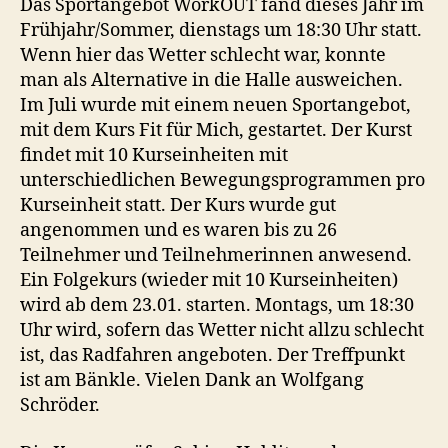
Das Sportangebot WorkOUT fand dieses Jahr im
Frühjahr/Sommer, dienstags um 18:30 Uhr statt.
Wenn hier das Wetter schlecht war, konnte
man als Alternative in die Halle ausweichen.
Im Juli wurde mit einem neuen Sportangebot,
mit dem Kurs Fit für Mich, gestartet. Der Kurst
findet mit 10 Kurseinheiten mit
unterschiedlichen Bewegungsprogrammen pro
Kurseinheit statt. Der Kurs wurde gut
angenommen und es waren bis zu 26
Teilnehmer und Teilnehmerinnen anwesend.
Ein Folgekurs (wieder mit 10 Kurseinheiten)
wird ab dem 23.01. starten. Montags, um 18:30
Uhr wird, sofern das Wetter nicht allzu schlecht
ist, das Radfahren angeboten. Der Treffpunkt
ist am Bänkle. Vielen Dank an Wolfgang
Schröder.