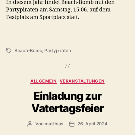
In diesem Jahr findet Beach-Bomb mit den
Partypiraten am Samstag, 15.06. auf dem
Festplatz am Sportplatz statt.
Beach-Bomb
,
Partypiraten
Schlagwörter
Kategorien
ALLGEMEIN
VERANSTALTUNGEN
Einladung zur
Vatertagsfeier
Von
matthias
26. April 2024
Beitragsautor
Veröffentlichungsdatum