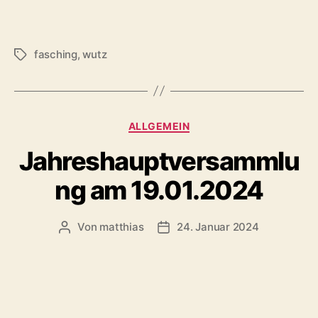
fasching
,
wutz
Schlagwörter
Kategorien
ALLGEMEIN
Jahreshauptversammlu
ng am 19.01.2024
Von
matthias
24. Januar 2024
Beitragsautor
Veröffentlichungsdatum