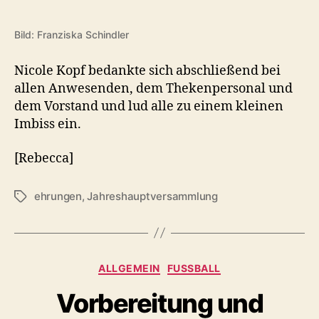
Bild: Franziska Schindler
Nicole Kopf bedankte sich abschließend bei
allen Anwesenden, dem Thekenpersonal und
dem Vorstand und lud alle zu einem kleinen
Imbiss ein.
[Rebecca]
ehrungen
,
Jahreshauptversammlung
Schlagwörter
Kategorien
ALLGEMEIN
FUSSBALL
Vorbereitung und