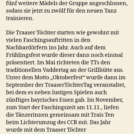
fünf weitere Mädels der Gruppe angeschlossen,
sodass sie jetzt zu zwölf für den neuen Tanz
trainieren.
Die Traaser Töchter starten wie gewohnt mit
vielen Faschingsauftritten in den
Nachbardörfern ins Jahr. Auch auf dem
Frühlingsfest wurde dieser dann noch einmal
präsentiert. Im Mai richteten die TTs den
traditionellen Vaddertag an der Grillhütte aus.
Unter dem Motto „Oktoberfest“ wurde dann im
September der TraaserTöchterTag veranstaltet,
bei dem es neben lustigen Spielen auch
zünftiges bayrisches Essen gab. Im November,
zum Start der Faschingszeit am 11.11., liefen
die Tänzerinnen gemeinsam mit Trais Ten
beim Lichterumzug des CCB mit. Das Jahr
wurde mit dem Traaser Töchter