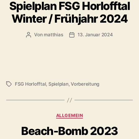
Spielplan FSG Horlofftal
Winter / Frühjahr 2024
Von
matthias
13. Januar 2024
Beitragsautor
Veröffentlichungsdatum
FSG Horlofftal
,
Spielplan
,
Vorbereitung
Schlagwörter
Kategorien
ALLGEMEIN
Beach-Bomb 2023