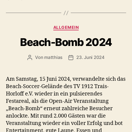
Kategorien
ALLGEMEIN
Beach-Bomb 2024
Von
matthias
23. Juni 2024
Beitragsautor
Veröffentlichungsdatum
Am Samstag, 15 Juni 2024, verwandelte sich das
Beach-Soccer-Gelände des TV 1912 Trais-
Horloff e.V. wieder in ein pulsierendes
Festareal, als die Open-Air Veranstaltung
„Beach-Bomb“ erneut zahlreiche Besucher
anlockte. Mit rund 2.000 Gästen war die
Veranstaltung wieder ein voller Erfolg und bot
Entertainment, gute Laune, Essen und