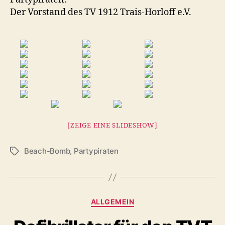
Der Vorstand des TV 1912 Trais-Horloff e.V.
[ZEIGE EINE SLIDESHOW]
Beach-Bomb
,
Partypiraten
Schlagwörter
Kategorien
ALLGEMEIN