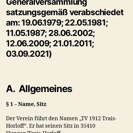
Generalversammlung
satzungsgemäß verabschiedet
am: 19.06.1979; 22.05.1981;
11.05.1987; 28.06.2002;
12.06.2009; 21.01.2011;
03.09.2021)
A.
Allgemeines
§ 1 – Name, Sitz
Der Verein führt den Namen „TV 1912 Trais-
Horloff“. Er hat seinen Sitz in 35410