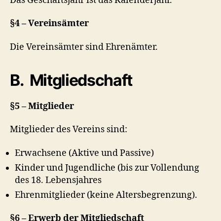
Das Geschäftsjahr ist das Kalenderjahr.
§4 – Vereinsämter
Die Vereinsämter sind Ehrenämter.
B.
Mitgliedschaft
§5 – Mitglieder
Mitglieder des Vereins sind:
Erwachsene (Aktive und Passive)
Kinder und Jugendliche (bis zur Vollendung
des 18. Lebensjahres
Ehrenmitglieder (keine Altersbegrenzung).
§6 – Erwerb der Mitgliedschaft