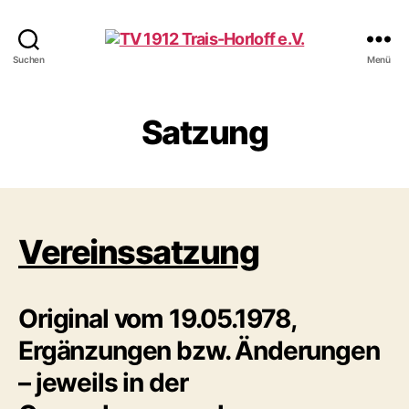
TV
Suchen
Menü
1912
Trais-
Horloff
Satzung
e.V.
Vereinssatzung
Original vom 19.05.1978,
Ergänzungen bzw. Änderungen
– jeweils in der