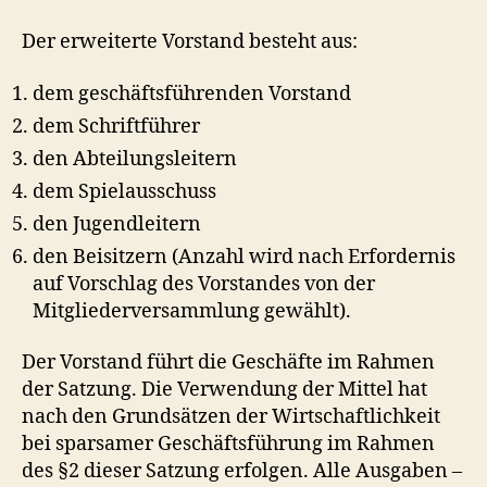
Der erweiterte Vorstand besteht aus:
dem geschäftsführenden Vorstand
dem Schriftführer
den Abteilungsleitern
dem Spielausschuss
den Jugendleitern
den Beisitzern (Anzahl wird nach Erfordernis
auf Vorschlag des Vorstandes von der
Mitgliederversammlung gewählt).
Der Vorstand führt die Geschäfte im Rahmen
der Satzung. Die Verwendung der Mittel hat
nach den Grundsätzen der Wirtschaftlichkeit
bei sparsamer Geschäftsführung im Rahmen
des §2 dieser Satzung erfolgen. Alle Ausgaben –