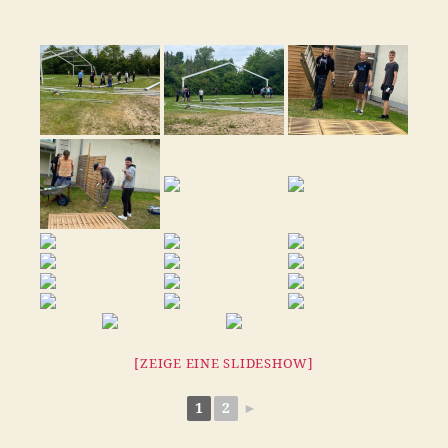
[ZEIGE EINE SLIDESHOW]
1
2
►